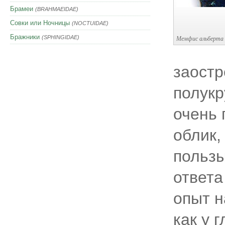
Брамеи
(BRAHMAEIDAE)
Совки или Ночницы
(NOCTUIDAE)
Бражники
(SPHINGIDAE)
Мемфис альберта
заостр
полукр
очень 
облик,
пользы
ответа
опыт н
как у 