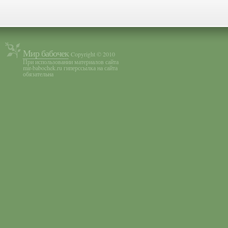
Мир бабочек
Copyright © 2010
При использовании материалов сайта
mir-babochek.ru гиперссылка на сайта
обязательна