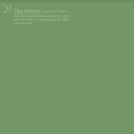
Мир бабочек
Copyright © 2010
При использовании материалов сайта
mir-babochek.ru гиперссылка на сайта
обязательна