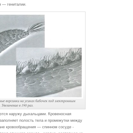
я — гениталии.
ые ворсинки на усиках бабочек под электронным
Увеличение в 190 раз.
аются наружу дыхальцами. Кровеносная
ь заполняет полость тела и промежутки между
гане кровообращения — спинном сосуде -