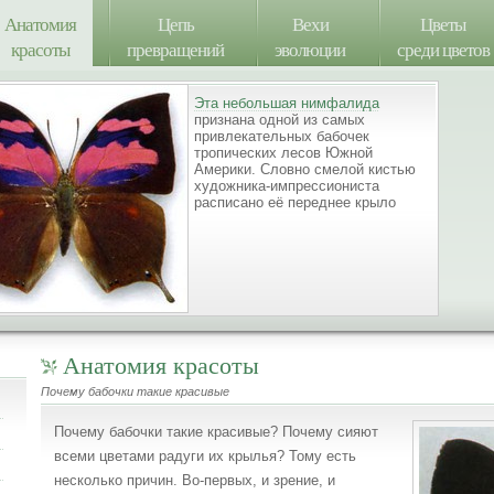
Анатомия
Цепь
Вехи
Цветы
красоты
превращений
эволюции
среди цветов
Эта небольшая нимфалида
признана одной из самых
привлекательных бабочек
тропических лесов Южной
Америки. Словно смелой кистью
художника-импрессиониста
расписано её переднее крыло
Анатомия красоты
Почему бабочки такие красивые
Почему бабочки такие красивые? Почему сияют
всеми цветами радуги их крылья? Тому есть
несколько причин. Во-первых, и зрение, и