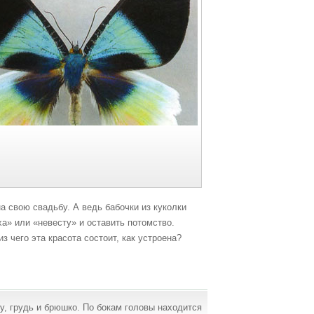
 свою свадьбу. А ведь бабочки из куколки
а» или «невесту» и оставить потомство.
з чего эта красота состоит, как устроена?
ву, грудь и брюшко. По бокам головы находится