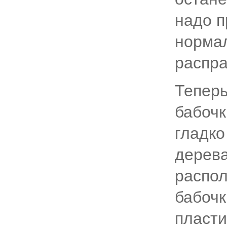
надо п
нормал
распра
Теперь
бабочк
гладко
дерева
распо
бабочк
пласти