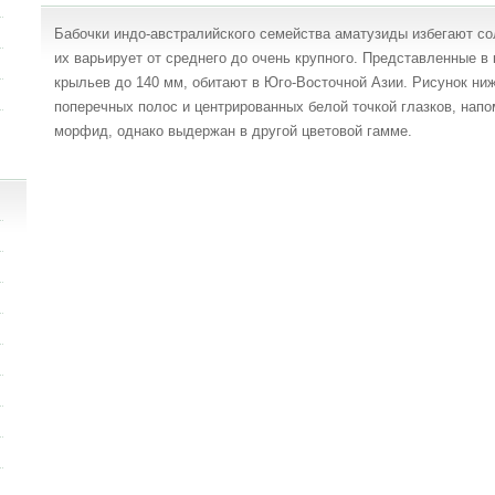
Бабочки индо-австралийского семейства аматузиды избегают со
их варьирует от среднего до очень крупного. Представленные в 
крыльев до 140 мм, обитают в Юго-Восточной Азии. Рисунок ни
поперечных полос и центрированных белой точкой глазков, нап
морфид, однако выдержан в другой цветовой гамме.