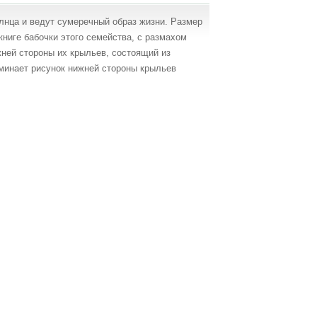
лнца и ведут сумеречный образ жизни. Размер
книге бабочки этого семейства, с размахом
жней стороны их крыльев, состоящий из
оминает рисунок нижней стороны крыльев