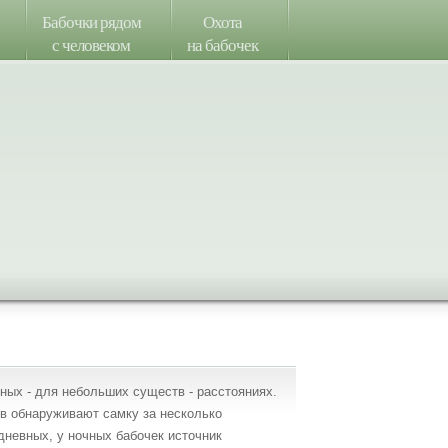
Бабочки рядом
Охота
с человеком
на бабочек
ных - для небольших существ - расстояниях.
в обнаруживают самку за несколько
дневных, у ночных бабочек источник