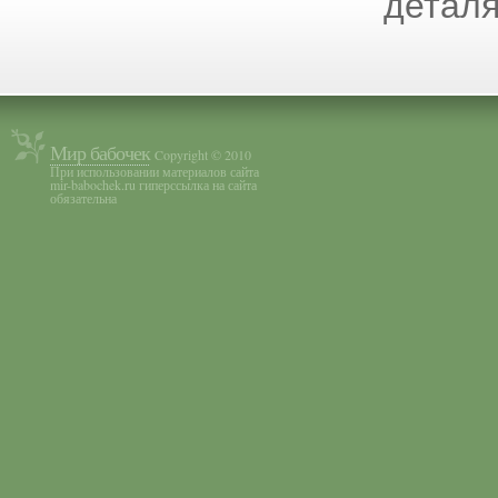
деталя
Мир бабочек
Copyright © 2010
При использовании материалов сайта
mir-babochek.ru гиперссылка на сайта
обязательна