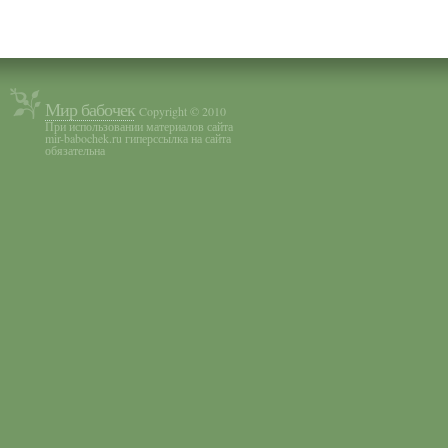
Мир бабочек
Copyright © 2010
При использовании материалов сайта
mir-babochek.ru гиперссылка на сайта
обязательна