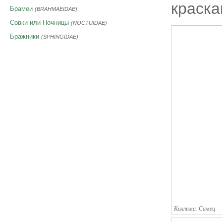
краска
Брамеи
(BRAHMAEIDAE)
Совки или Ночницы
(NOCTUIDAE)
Бражники
(SPHINGIDAE)
Каллима. Самец