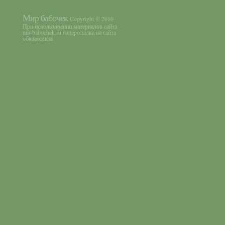
Мир бабочек
Copyright © 2010
При использовании материалов сайта
mir-babochek.ru гиперссылка на сайта
обязательна