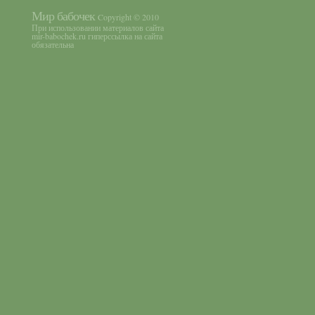
Мир бабочек
Copyright © 2010
При использовании материалов сайта
mir-babochek.ru гиперссылка на сайта
обязательна