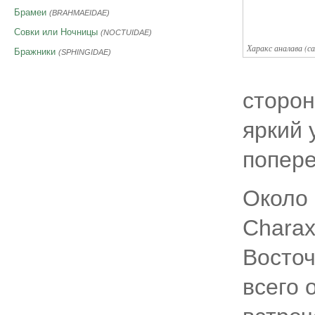
Брамеи
(BRAHMAEIDAE)
Совки или Ночницы
(NOCTUIDAE)
Харакс аналава (са
Бражники
(SPHINGIDAE)
сторон
яркий 
попере
Около 
Charax
Восточ
всего 