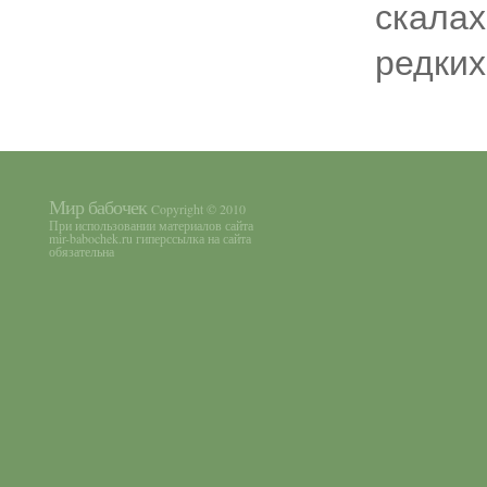
скалах
редких
Мир бабочек
Copyright © 2010
При использовании материалов сайта
mir-babochek.ru гиперссылка на сайта
обязательна