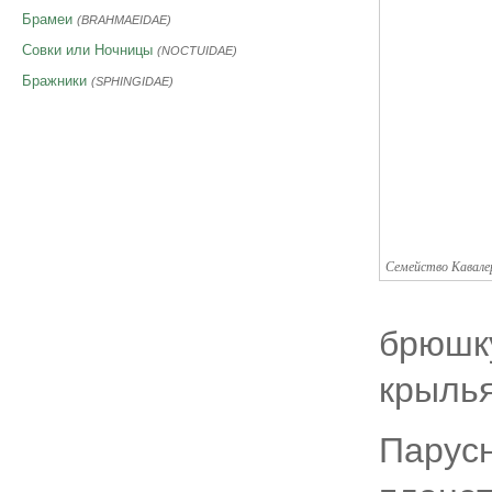
Брамеи
(BRAHMAEIDAE)
Совки или Ночницы
(NOCTUIDAE)
Бражники
(SPHINGIDAE)
Семейство Кавале
брюшку
крылья
Парусн