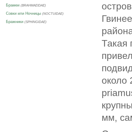
остров
Брамеи
(BRAHMAEIDAE)
Совки или Ночницы
(NOCTUIDAE)
Гвинее
Бражники
(SPHINGIDAE)
района
Такая 
привел
подвид
около 
priamu
крупны
мм, са