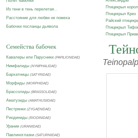
Александры
Полет бабочки
Птицекрыл корол
Из тени в тень перелетая...
Птицекрыл Крез
Расстояние для любви не помеха
Райский птицекр
Бабочки посланцы дьявола
Птицекрыл Тифо
Птицекрыл Приа
Тейн
Семейства бабочек
Кавалеры или Парусники
(PAPILIONIDAE)
Teinopalp
Нимфалиды
(NYMPHALIDAE)
Бархатницы
(SATYRIDAE)
Морфиды
(MORPHIDAE)
Брассолиды
(BRASSOLIDAE)
Аматузиды
(AMATHUSIIDAE)
Пестрянки
(ZYGAENIDAE)
Риодиниды
(RIODINIDAE)
Урании
(URANIIDAE)
Павлиноглазки
(SATURNIIDAE)