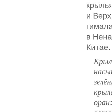
крылья
и Верх
гимала
в Нена
Китае.
Крыл
насы
зелён
крыл
оран